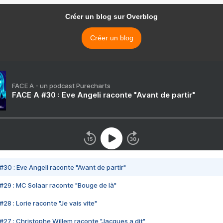
Créer un blog sur Overblog
Créer un blog
FACE A - un podcast Purecharts
FACE A #30 : Eve Angeli raconte "Avant de partir"
#30 : Eve Angeli raconte "Avant de partir"
#29 : MC Solaar raconte "Bouge de là"
28 : Lorie raconte "Je vais vite"
#27 : Christophe Willem raconte "Jacques a dit"