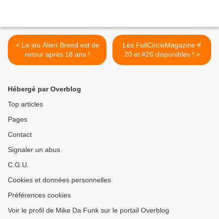
< Le jeu Alien Breed est de
Les FullCircleMagazine #
retour après 18 ans !
20 et #26 disponibles ! >
Hébergé par Overblog
Top articles
Pages
Contact
Signaler un abus
C.G.U.
Cookies et données personnelles
Préférences cookies
Voir le profil de Mike Da Funk sur le portail Overblog