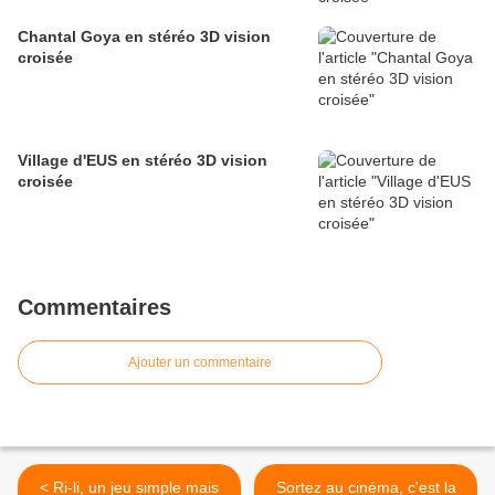
Chantal Goya en stéréo 3D vision
croisée
Village d'EUS en stéréo 3D vision
croisée
Commentaires
Ajouter un commentaire
< Ri-li, un jeu simple mais
Sortez au cinéma, c'est la