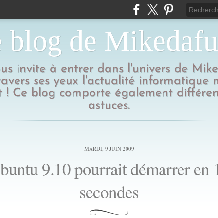
 blog de Mikedaf
us invite à entrer dans l'univers de Mik
ravers ses yeux l'actualité informatique
 ! Ce blog comporte également différen
astuces.
MARDI, 9 JUIN 2009
buntu 9.10 pourrait démarrer en 
secondes