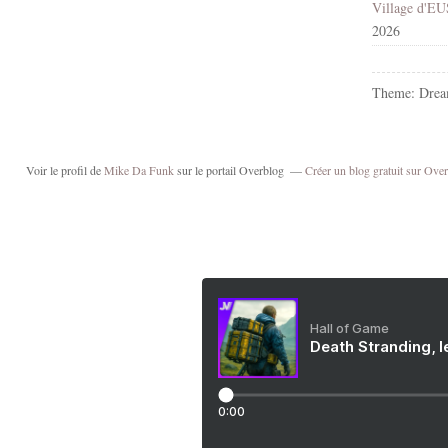
2026
Theme: Drea
Voir le profil de
Mike Da Funk
sur le portail Overblog
Créer un blog gratuit sur Ove
Hall of Game
Death Stranding, l
0:00