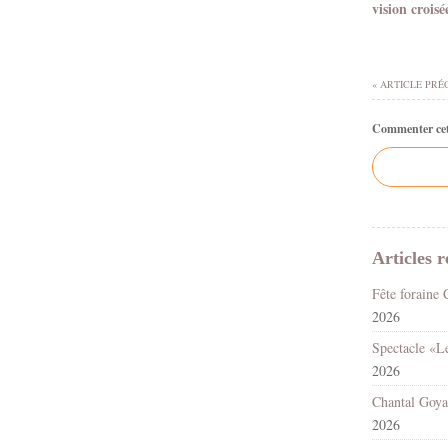
vision croisé
« ARTICLE PRÉ
Commenter cet 
Articles r
2026
2026
2026