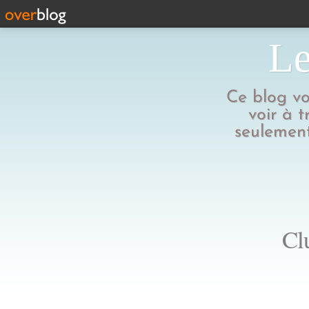
Le
Ce blog vo
voir à t
seulement
Cl