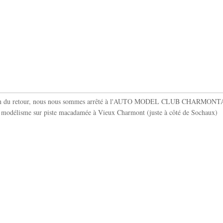
in du retour, nous nous sommes arrêté à l'AUTO MODEL CLUB CHARMONTA
e modélisme sur piste macadamée à Vieux Charmont (juste à côté de Sochaux)