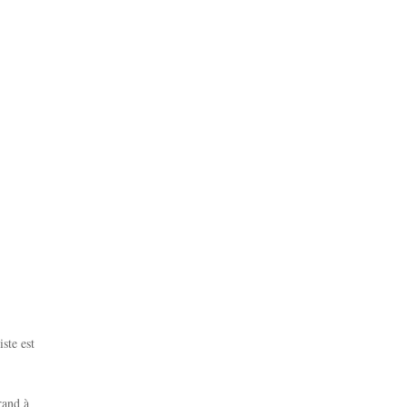
ste est
rand à