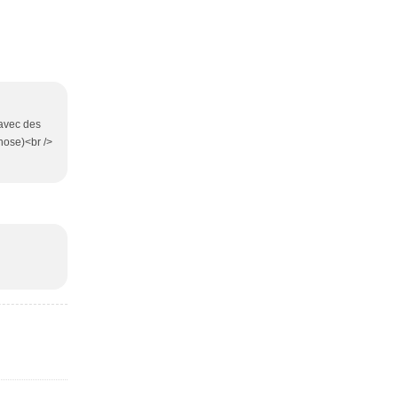
(avec des
chose)<br />