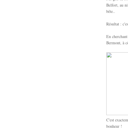
Belfort, au 
bête..
Résultat : c'
En cherchant 
Bermont, à cô
C'est exactem
bonheur !