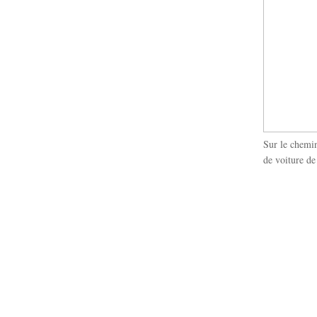
Sur le chem
de voiture d