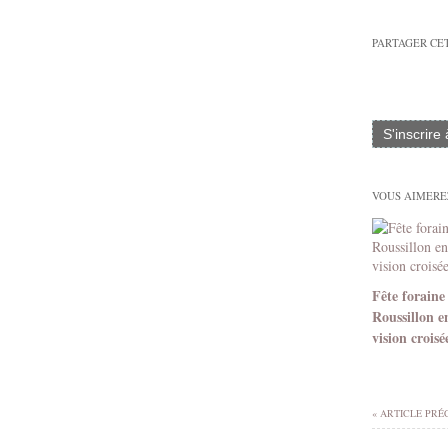
PARTAGER CE
S'inscrire
VOUS AIMEREZ
Fête foraine
Roussillon e
vision croisé
« ARTICLE PRÉ