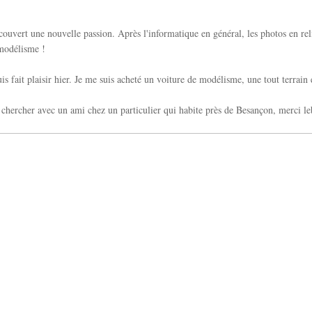
couvert une nouvelle passion. Après l'informatique en général, les photos en rel
 modélisme !
uis fait plaisir hier. Je me suis acheté un voiture de modélisme, une tout terrain 
la chercher avec un ami chez un particulier qui habite près de Besançon, merci le