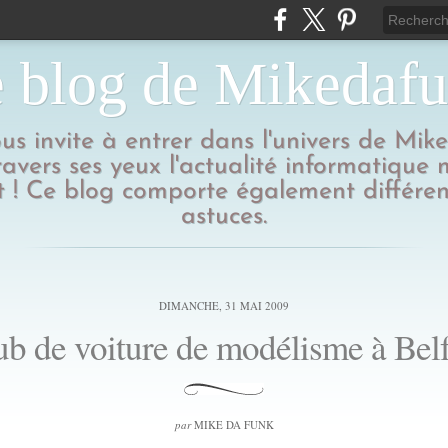
 blog de Mikedaf
us invite à entrer dans l'univers de Mik
ravers ses yeux l'actualité informatique
 ! Ce blog comporte également différen
astuces.
DIMANCHE, 31 MAI 2009
ub de voiture de modélisme à Belf
par
MIKE DA FUNK