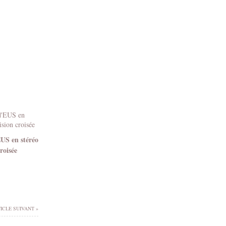
EUS en stéréo
roisée
ICLE SUIVANT »