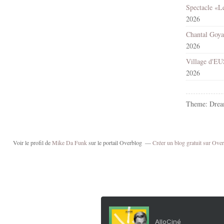
2026
2026
2026
Theme: Drea
Voir le profil de
Mike Da Funk
sur le portail Overblog
Créer un blog gratuit sur Ove
AlloCiné