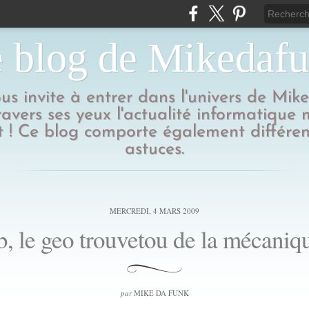
 blog de Mikedaf
us invite à entrer dans l'univers de Mik
ravers ses yeux l'actualité informatique
 ! Ce blog comporte également différen
astuces.
MERCREDI, 4 MARS 2009
b, le geo trouvetou de la mécaniqu
par
MIKE DA FUNK