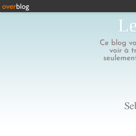
Le
Ce blog vo
voir à t
seulement
Se