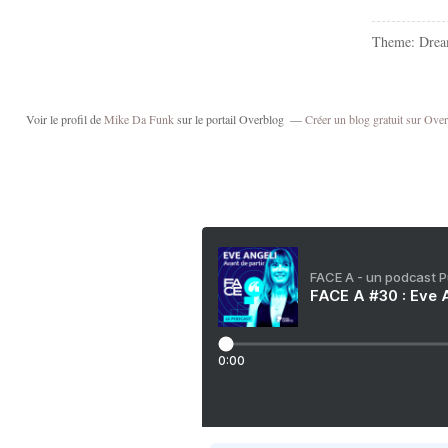
Theme: Drea
Voir le profil de
Mike Da Funk
sur le portail Overblog
Créer un blog gratuit sur Ove
FACE A - un podcast 
FACE A #30 : Eve A
0:00