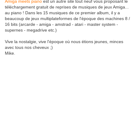
Amiga meets piano
est un autre site tout neuf vous proposant le
téléchargement gratuit de reprises de musiques de jeux Amiga...
au piano ! Dans les 15 musiques de ce premier album, il y a
beaucoup de jeux multiplateformes de l'époque des machines 8 /
16 bits (arcarde - amiga - amstrad - atari - master system -
supernes - megadrive etc.)
Vive la nostalgie, vive l'époque où nous étions jeunes, minces
avec tous nos cheveux ;)
Mike.