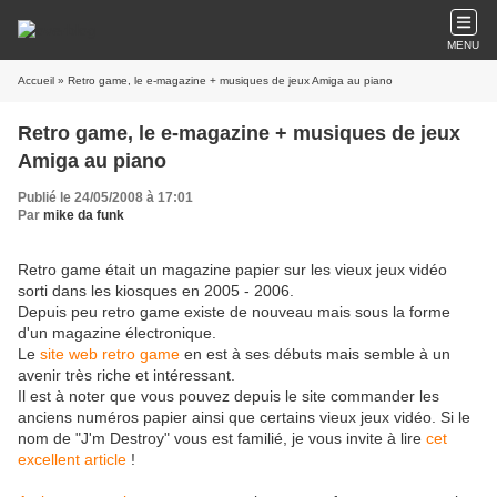
MENU
Accueil
» Retro game, le e-magazine + musiques de jeux Amiga au piano
Retro game, le e-magazine + musiques de jeux
Amiga au piano
Publié le 24/05/2008 à 17:01
Par
mike da funk
Retro game était un magazine papier sur les vieux jeux vidéo
sorti dans les kiosques en 2005 - 2006.
Depuis peu retro game existe de nouveau mais sous la forme
d'un magazine électronique.
Le
site web retro game
en est à ses débuts mais semble à un
avenir très riche et intéressant.
Il est à noter que vous pouvez depuis le site commander les
anciens numéros papier ainsi que certains vieux jeux vidéo. Si le
nom de "J'm Destroy" vous est familié, je vous invite à lire
cet
excellent article
!