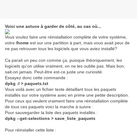
Voici une astuce à garder de côté, au cas où...
Vous voulez faire une réinstallation complète de votre système,
votre
/home
est sur une partition à part, mais vous avait peur de
ne pas retrouver tous les logiciels que vous aviez installé?
Ca parait un peu con comme ça, puisque théoriquement, les
logiciels qu'on utilise vraiment, on ne les oublie pas. Mais bon,
sait-on jamais. Peut-être est-ce juste une curiosité.
Essayez donc cette commande :
dpkg -l > paquets.txt
Vous voilà avec un fichier texte détaillant tous les paquets
installés sur votre système avec en prime une petite description.
Pour ceux qui veulent vraiment faire une réinstallation complète
de tous ces paquets voici la marche à suivre :
Pour sauvegarder la liste des paquets installés :
dpkg --get-selections > save_liste_paquets
Pour réinstaller cette liste :