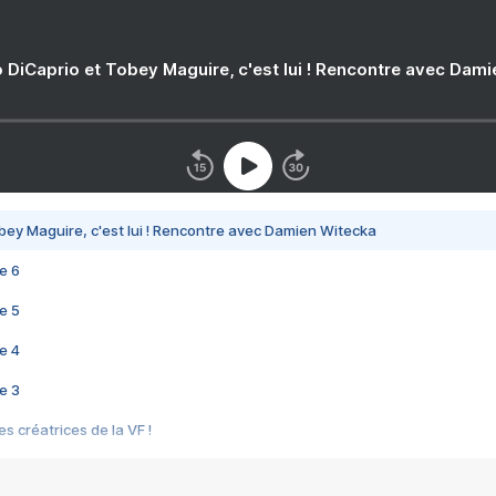
 DiCaprio et Tobey Maguire, c'est lui ! Rencontre avec Dam
bey Maguire, c'est lui ! Rencontre avec Damien Witecka
e 6
e 5
e 4
e 3
s créatrices de la VF !
e 2