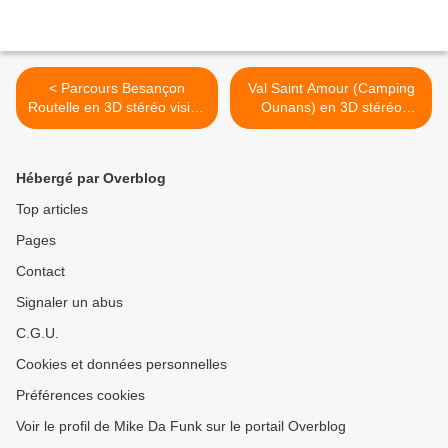
< Parcours Besançon
Val Saint Amour (Camping
Routelle en 3D stéréo vision
Ounans) en 3D stéréo
croisée
vision croisée >
Hébergé par Overblog
Top articles
Pages
Contact
Signaler un abus
C.G.U.
Cookies et données personnelles
Préférences cookies
Voir le profil de Mike Da Funk sur le portail Overblog