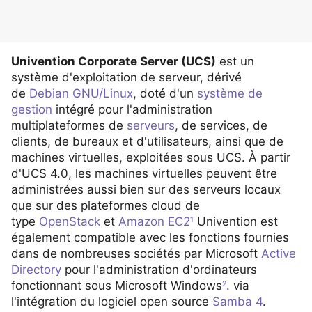
Univention Corporate Server (UCS)
est un
système d'exploitation de serveur, dérivé
de
Debian
GNU/Linux
, doté d'un
système de
gestion
intégré pour l'administration
multiplateformes de
serveurs
, de services, de
clients, de bureaux et d'utilisateurs, ainsi que de
machines virtuelles, exploitées sous UCS. À partir
d'UCS 4.0, les machines virtuelles peuvent être
administrées aussi bien sur des serveurs locaux
que sur des plateformes cloud de
type
OpenStack
et
Amazon EC2
Univention est
1
également compatible avec les fonctions fournies
dans de nombreuses sociétés par Microsoft
Active
Directory
pour l'administration d'ordinateurs
fonctionnant sous Microsoft Windows
. via
2
l'intégration du logiciel open source
Samba 4
.