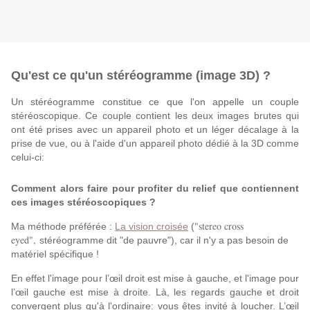
Qu'est ce qu'un stéréogramme (image 3D) ?
Un stéréogramme constitue ce que l'on appelle un couple
stéréoscopique. Ce couple contient les deux images brutes qui
ont été prises avec un appareil photo et un léger décalage à la
prise de vue, ou à l'aide d'un appareil photo dédié à la 3D comme
celui-ci:
Comment alors faire pour profiter du relief que contiennent
ces images stéréoscopiques ?
"stereo cross
Ma méthode préférée :
La vision croisée
(
eyed",
stéréogramme dit "de pauvre"), car il n'y a pas besoin de
matériel spécifique !
En effet l'image pour l’œil droit est mise à gauche, et l'image pour
l’œil gauche est mise à droite. Là, les regards gauche et droit
convergent plus qu'à l'ordinaire: vous êtes invité à loucher. L’œil