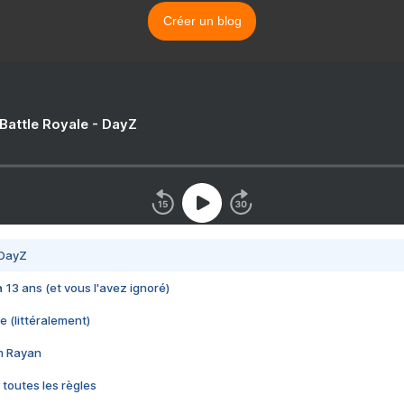
Créer un blog
 Battle Royale - DayZ
 DayZ
 a 13 ans (et vous l'avez ignoré)
e (littéralement)
im Rayan
 toutes les règles