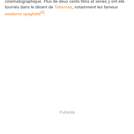
cinématographique. Plus de deux cents films et séries y ont été
tournés dans le désert de
Tabernas
, notamment les fameux
[
3
]
westerns spaghetti
.
Publicité