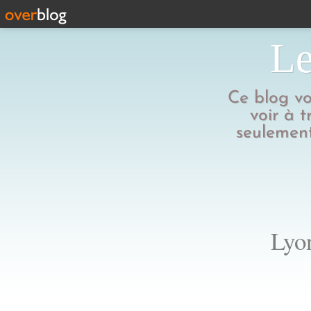
Le
Ce blog vo
voir à t
seulement
Lyon