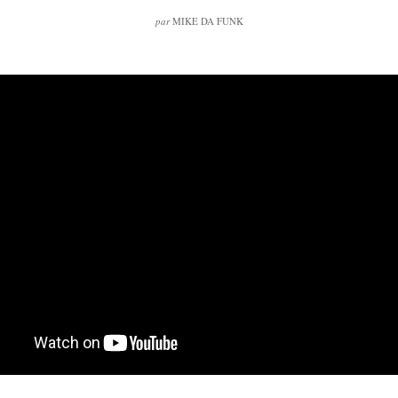
par
MIKE DA FUNK