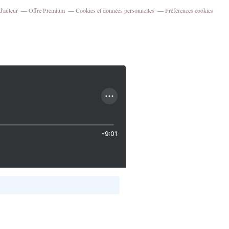
d'auteur
Offre Premium
Cookies et données personnelles
Préférences cookies
-9:01