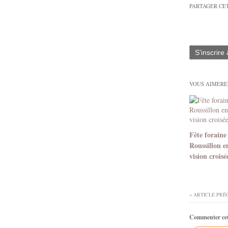
PARTAGER CE
S'inscrire
VOUS AIMEREZ
Fête foraine
Roussillon e
vision croisé
« ARTICLE PRÉ
Commenter cet 