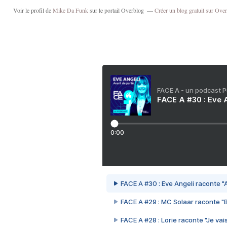
Voir le profil de
Mike Da Funk
sur le portail Overblog
Créer un blog gratuit sur Ove
FACE A - un podcast 
FACE A #30 : Eve A
0:00
FACE A #30 : Eve Angeli raconte "A
FACE A #29 : MC Solaar raconte "
FACE A #28 : Lorie raconte "Je vais