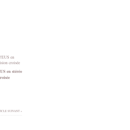
EUS en stéréo
roisée
ICLE SUIVANT »