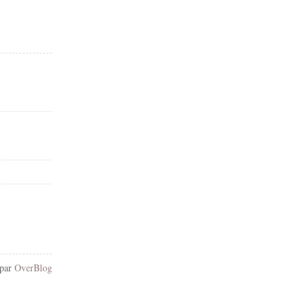
 par
OverBlog