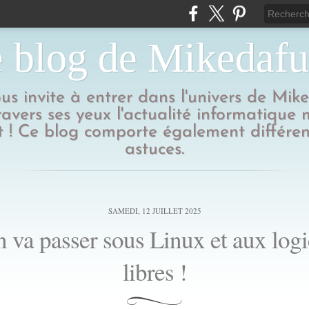
 blog de Mikedaf
us invite à entrer dans l'univers de Mik
ravers ses yeux l'actualité informatique
 ! Ce blog comporte également différen
astuces.
SAMEDI, 12 JUILLET 2025
 va passer sous Linux et aux logi
libres !