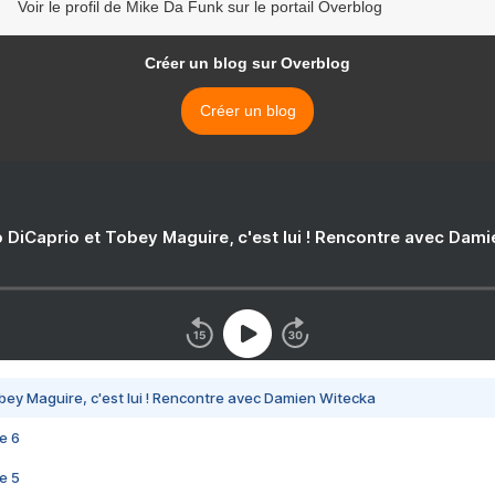
Voir le profil de Mike Da Funk sur le portail Overblog
Créer un blog sur Overblog
Créer un blog
 DiCaprio et Tobey Maguire, c'est lui ! Rencontre avec Dam
bey Maguire, c'est lui ! Rencontre avec Damien Witecka
e 6
e 5