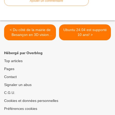
Ajouter un commentaire
< Du côté de la mairie de
Ubuntu 24.04 est supporté
Besançon en 3D vision
10 ans! >
croisée
Hébergé par Overblog
Top articles
Pages
Contact
Signaler un abus
C.G.U.
Cookies et données personnelles
Préférences cookies