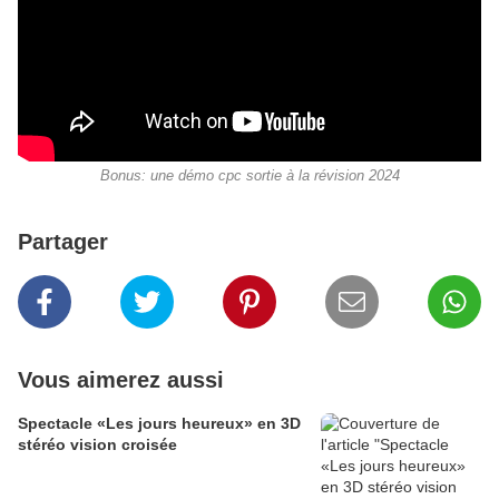
Bonus: une démo cpc sortie à la révision 2024
Partager
Vous aimerez aussi
Spectacle «Les jours heureux» en 3D
stéréo vision croisée