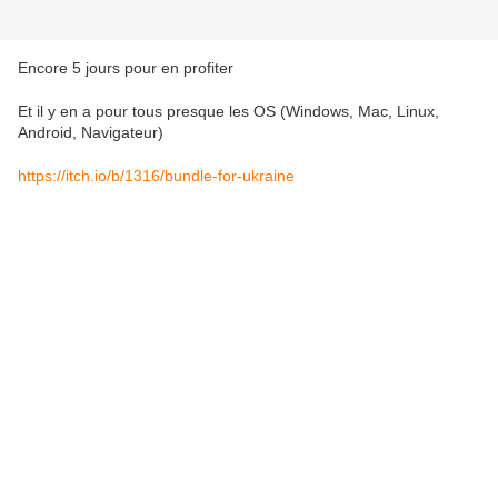
Encore 5 jours pour en profiter
Et il y en a pour tous presque les OS (Windows, Mac, Linux,
Android, Navigateur)
https://itch.io/b/1316/bundle-for-ukraine