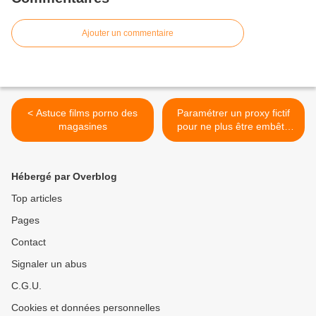
Ajouter un commentaire
< Astuce films porno des
Paramétrer un proxy fictif
magasines
pour ne plus être embêté
avec Windows >
Hébergé par Overblog
Top articles
Pages
Contact
Signaler un abus
C.G.U.
Cookies et données personnelles