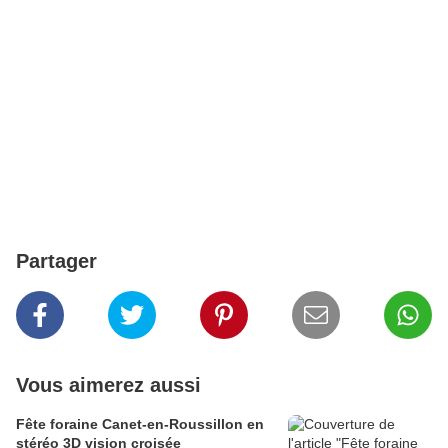
Partager
Vous aimerez aussi
Fête foraine Canet-en-Roussillon en
stéréo 3D vision croisée