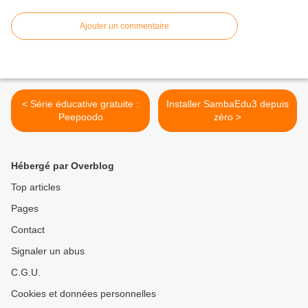
Ajouter un commentaire
< Série éducative gratuite :
Installer SambaEdu3 depuis
Peepoodo
zéro >
Hébergé par Overblog
Top articles
Pages
Contact
Signaler un abus
C.G.U.
Cookies et données personnelles