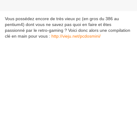
Vous possédez encore de très vieux pc (en gros du 386 au
pentium4) dont vous ne savez pas quoi en faire et êtes
passionné par le retro-gaming ? Voici donc alors une compilation
clé en main pour vous :
http://vieju.net/pcdosmini/