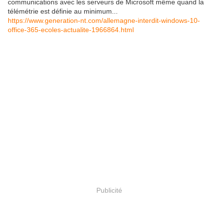
communications avec les serveurs de Microsoft même quand la
télémétrie est définie au minimum...
https://www.generation-nt.com/allemagne-interdit-windows-10-
office-365-ecoles-actualite-1966864.html
Publicité