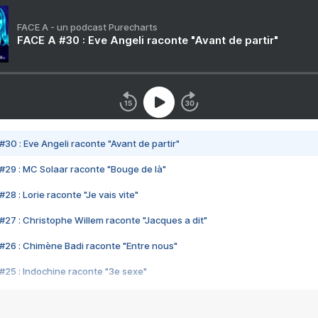
FACE A - un podcast Purecharts
FACE A #30 : Eve Angeli raconte "Avant de partir"
#30 : Eve Angeli raconte "Avant de partir"
#29 : MC Solaar raconte "Bouge de là"
28 : Lorie raconte "Je vais vite"
#27 : Christophe Willem raconte "Jacques a dit"
#26 : Chimène Badi raconte "Entre nous"
#25 : Indochine raconte "3e sexe"
#24 : Zaho raconte "C'est chelou"