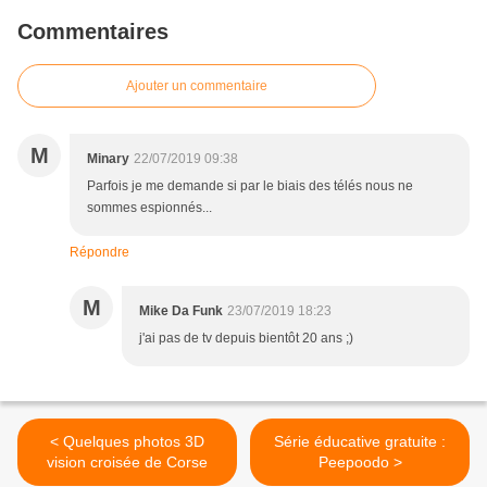
Commentaires
Ajouter un commentaire
M
Minary
22/07/2019 09:38
Parfois je me demande si par le biais des télés nous ne
sommes espionnés...
Répondre
M
Mike Da Funk
23/07/2019 18:23
j'ai pas de tv depuis bientôt 20 ans ;)
< Quelques photos 3D
Série éducative gratuite :
vision croisée de Corse
Peepoodo >