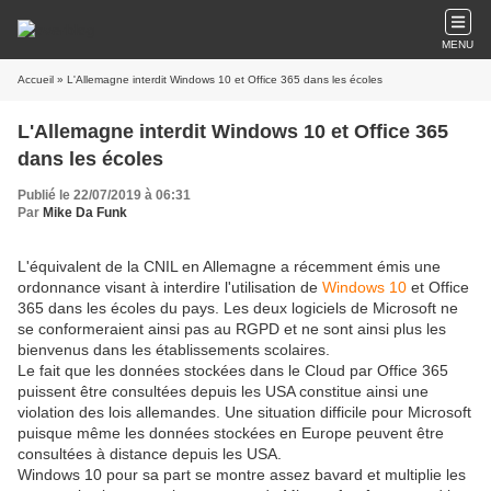
MENU
Accueil
» L'Allemagne interdit Windows 10 et Office 365 dans les écoles
L'Allemagne interdit Windows 10 et Office 365
dans les écoles
Publié le 22/07/2019 à 06:31
Par
Mike Da Funk
L'équivalent de la CNIL en Allemagne a récemment émis une
ordonnance visant à interdire l'utilisation de
Windows 10
et Office
365 dans les écoles du pays. Les deux logiciels de Microsoft ne
se conformeraient ainsi pas au RGPD et ne sont ainsi plus les
bienvenus dans les établissements scolaires.
Le fait que les données stockées dans le Cloud par Office 365
puissent être consultées depuis les USA constitue ainsi une
violation des lois allemandes. Une situation difficile pour Microsoft
puisque même les données stockées en Europe peuvent être
consultées à distance depuis les USA.
Windows 10 pour sa part se montre assez bavard et multiplie les