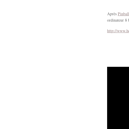
Après
Pinbal
ordinateur 8 
http://www.h