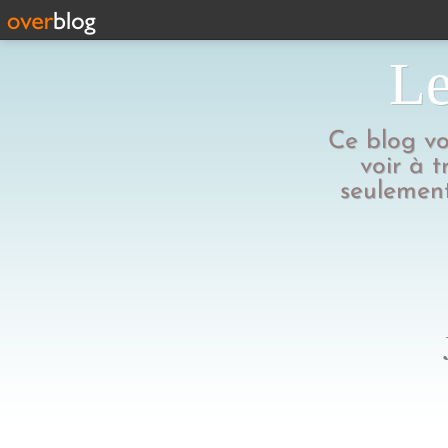
Le
Ce blog vo
voir à t
seulement