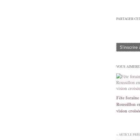
PARTAGER CE
S'inscrire
VOUS AIMEREZ
Fête foraine
Roussillon e
vision croisé
« ARTICLE PRÉ