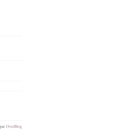
 par
OverBlog