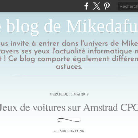
 blog de Mikedaf
us invite à entrer dans l'univers de Mik
ravers ses yeux l'actualité informatique
 ! Ce blog comporte également différen
astuces.
MERCREDI, 15 MAI 2019
Jeux de voitures sur Amstrad CP
par
MIKE DA FUNK