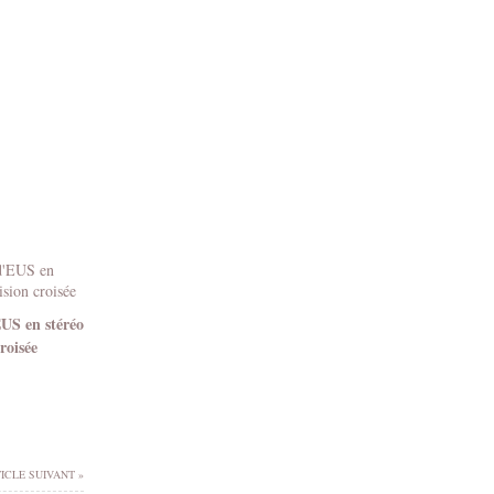
EUS en stéréo
roisée
ICLE SUIVANT »