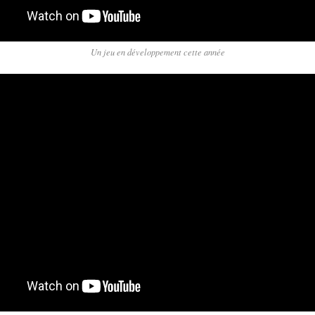
Un jeu en développement cette année