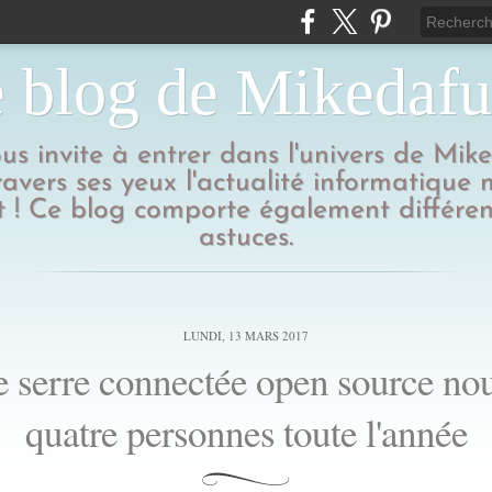
 blog de Mikedaf
us invite à entrer dans l'univers de Mik
ravers ses yeux l'actualité informatique
 ! Ce blog comporte également différen
astuces.
LUNDI, 13 MARS 2017
 serre connectée open source nou
quatre personnes toute l'année