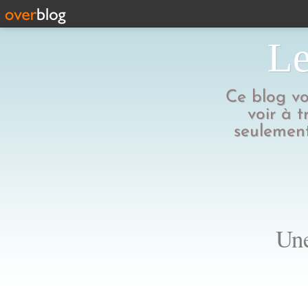
Le
Ce blog vo
voir à t
seulement
Une