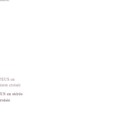
EUS en stéréo
roisée