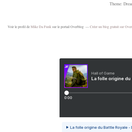
Theme: Drea
Voir le profil de
Mike Da Funk
sur le portail Overblog
Créer un blog gratuit sur Ove
Hall of Game
La folle origine du
0:00
La folle origine du Battle Royale -