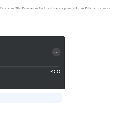
d'auteur
Offre Premium
Cookies et données personnelles
Préférences cookies
-15:25