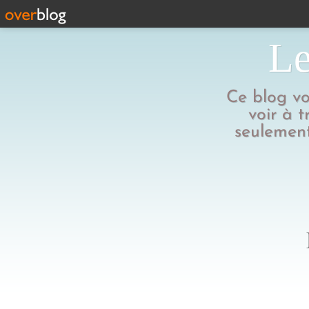
Le
Ce blog vo
voir à t
seulement