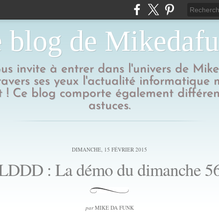
 blog de Mikedaf
us invite à entrer dans l'univers de Mik
ravers ses yeux l'actualité informatique
 ! Ce blog comporte également différen
astuces.
DIMANCHE, 15 FÉVRIER 2015
LDDD : La démo du dimanche 5
par
MIKE DA FUNK