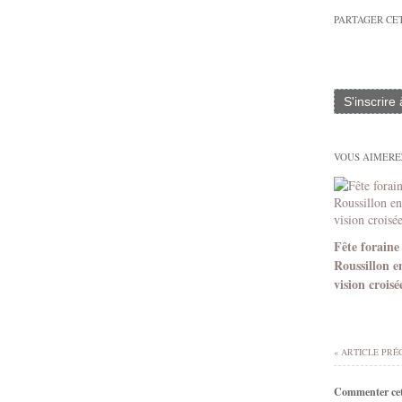
PARTAGER CE
S'inscrire
VOUS AIMEREZ
Fête foraine
Roussillon e
vision croisé
« ARTICLE PRÉ
Commenter cet 