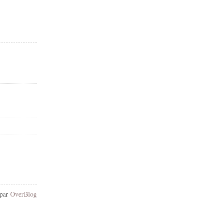
 par
OverBlog