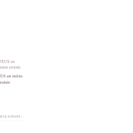
EUS en stéréo
roisée
ICLE SUIVANT »