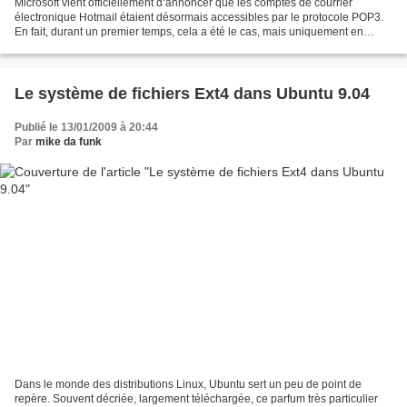
Microsoft vient officiellement d‘annoncer que les comptes de courrier
électronique Hotmail étaient désormais accessibles par le protocole POP3.
En fait, durant un premier temps, cela a été le cas, mais uniquement en
Allemagne, puis dans un second temps...
Le système de fichiers Ext4 dans Ubuntu 9.04
Publié le 13/01/2009 à 20:44
Par
mike da funk
Dans le monde des distributions Linux, Ubuntu sert un peu de point de
repère. Souvent décriée, largement téléchargée, ce parfum très particulier