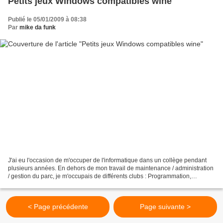
Petits jeux Windows compatibles wine
Publié le 05/01/2009 à 08:38
Par
mike da funk
J'ai eu l'occasion de m'occuper de l'informatique dans un collège pendant
plusieurs années. En dehors de mon travail de maintenance / administration
/ gestion du parc, je m'occupais de différents clubs : Programmation,
karaoké, salsa, calligraphie, jeux...
< Page précédente
Page suivante >