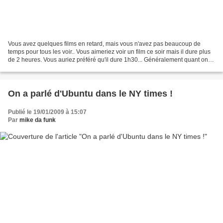
Vous avez quelques films en retard, mais vous n'avez pas beaucoup de
temps pour tous les voir.. Vous aimeriez voir un film ce soir mais il dure plus
de 2 heures. Vous auriez préféré qu'il dure 1h30... Généralement quant on
accélère une piste audio, ça...
On a parlé d'Ubuntu dans le NY times !
Publié le 19/01/2009 à 15:07
Par
mike da funk