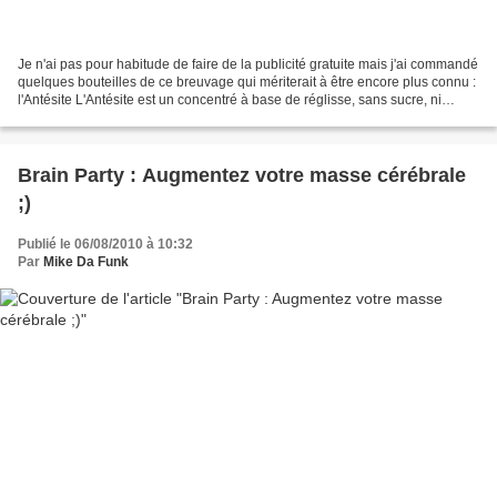
Je n'ai pas pour habitude de faire de la publicité gratuite mais j'ai commandé
quelques bouteilles de ce breuvage qui mériterait à être encore plus connu :
l'Antésite L'Antésite est un concentré à base de réglisse, sans sucre, ni
édulcorant, sans alcool,...
Brain Party : Augmentez votre masse cérébrale
;)
Publié le 06/08/2010 à 10:32
Par
Mike Da Funk