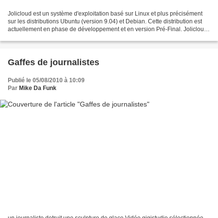
Jolicloud est un système d'exploitation basé sur Linux et plus précisément
sur les distributions Ubuntu (version 9.04) et Debian. Cette distribution est
actuellement en phase de développement et en version Pré-Final. Jolicloud
est un système destiné aux...
Gaffes de journalistes
Publié le 05/08/2010 à 10:09
Par
Mike Da Funk