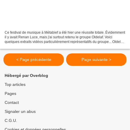
Ce festival de musique à Métabief a été hier une réussite totale. Évidemment
il y avait Renan Luce, mais j'ai surtout retenu le groupe Oldelaf. Voici
quelques extraits vidéos particulièrement représentatifs du groupe... Oldelaf
......La Tristitude Le...
< Page précédente
Page suivante >
Hébergé par Overblog
Top articles
Pages
Contact
Signaler un abus
C.G.U.
Cookies et données personnelles