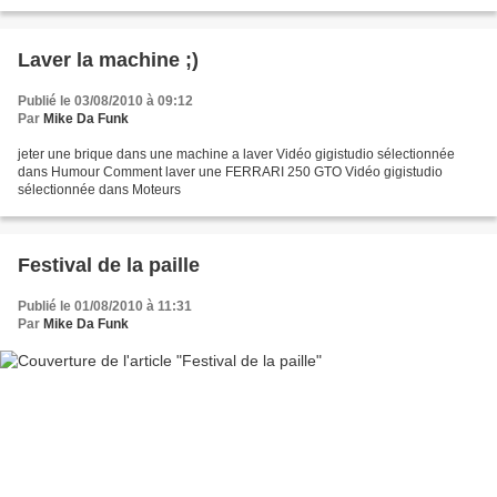
et renommez-la "thumbnailframe.png". Dans...
Laver la machine ;)
Publié le 03/08/2010 à 09:12
Par
Mike Da Funk
jeter une brique dans une machine a laver Vidéo gigistudio sélectionnée
dans Humour Comment laver une FERRARI 250 GTO Vidéo gigistudio
sélectionnée dans Moteurs
Festival de la paille
Publié le 01/08/2010 à 11:31
Par
Mike Da Funk